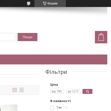
Кошик
Пошук
Фільтри
Ціна
В наявності
Так
13