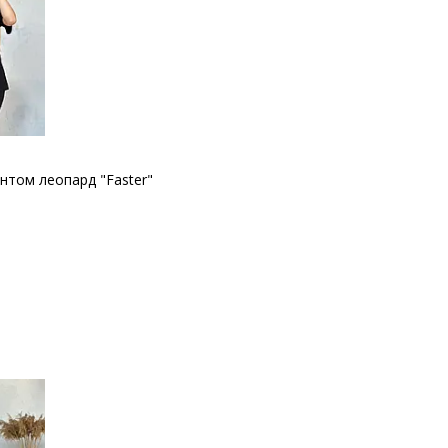
интом леопард "Faster"