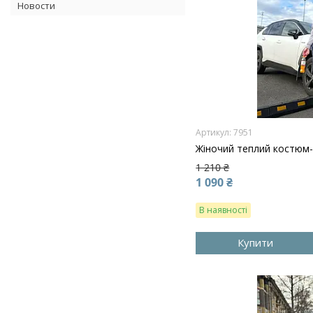
Новости
7951
Жіночий теплий костюм-
1 210 ₴
1 090 ₴
В наявності
Купити