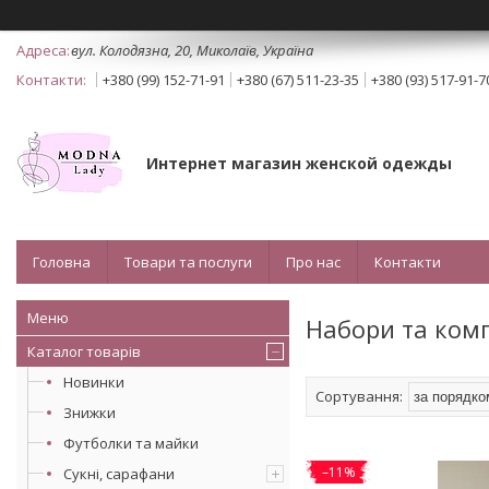
вул. Колодязна, 20, Миколаїв, Україна
+380 (99) 152-71-91
+380 (67) 511-23-35
+380 (93) 517-91-7
Интернет магазин женской одежды
Головна
Товари та послуги
Про нас
Контакти
Набори та ком
Каталог товарів
Новинки
Знижки
Футболки та майки
–11%
Сукні, сарафани