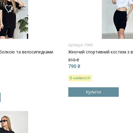
7969
тболкою та велосипедками
Жіночий спортивний костюм з 
810 ₴
790 ₴
В наявності
Купити