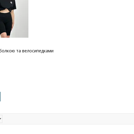
тболкою та велосипедками