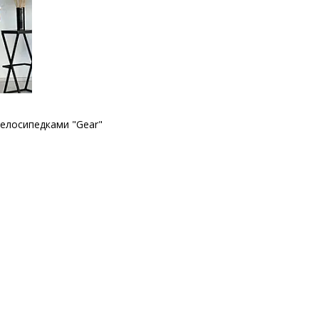
велосипедками "Gear"