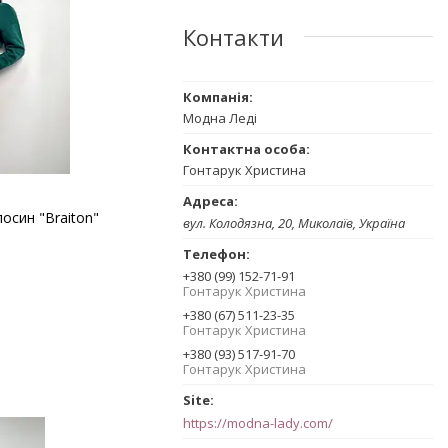
Контакти
Модна Леді
Гонтарук Христина
осин "Braiton"
вул. Колодязна, 20, Миколаїв, Україна
+380 (99) 152-71-91
Гонтарук Христина
+380 (67) 511-23-35
Гонтарук Христина
+380 (93) 517-91-70
Гонтарук Христина
https://modna-lady.com/