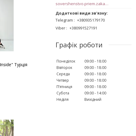
sovershenstvo.priem.zakazov@gmail.com
Telegram
+380935179170
Viber
+380991527191
Графік роботи
Понеділок
09:00
18:00
nside" Турція
Вівторок
09:00
18:00
Середа
09:00
18:00
Четвер
09:00
18:00
Пʼятниця
09:00
18:00
Субота
09:00
14:00
Неділя
Вихідний