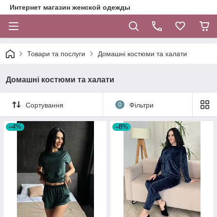
Интернет магазин женской одежды
Товари та послуги
Домашні костюми та халати
Домашні костюми та халати
Сортування
0
Фільтри
–4%
–8%