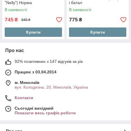
"Nelly"| Норма
і батал
В наявності
В наявності
745
775
₴
₴
845 ₴
Купити
Купити
Про нас
92% позитивних з 147 відгуків за рік
Працює з 03.04.2014
м. Миколаїв
вул. Колодязна, 20, Миколаїв, Україна
Контакти
Сьогодні вихідний
Показати весь графік роботи