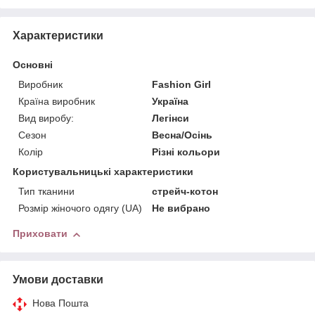
Характеристики
Основні
Виробник
Fashion Girl
Країна виробник
Україна
Вид виробу:
Легінси
Сезон
Весна/Осінь
Колір
Різні кольори
Користувальницькі характеристики
Тип тканини
стрейч-котон
Розмір жіночого одягу (UA)
Не вибрано
Приховати
Умови доставки
Нова Пошта