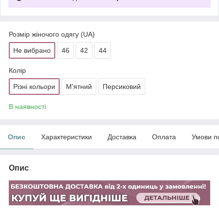
Розмір жіночого одягу (UA)
Не вибрано
46
42
44
Колір
Різні кольори
М'ятний
Персиковий
В наявності
Опис
Характеристики
Доставка
Оплата
Умови п
Опис