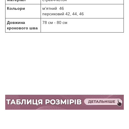
Кольори
м'ятний 46
персиковий 42, 44, 46
Довжина
78 см - 80 см
крокового шва