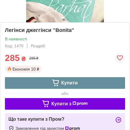
Легінси джеггінси "Bonita"
В наявності
Код: 1470
Роздріб
285
₴
295 ₴
Економія
10 ₴
Купити
або
Купити з
Що таке купити з Пром?
Замовлення під захистом