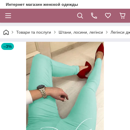
Интернет магазин женской одежды
Товари та послуги
Штани, лосини, легінси
Легінси дж
–3%