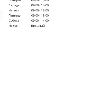
Вівторок
09:00
18:00
Середа
09:00
18:00
Четвер
09:00
18:00
Пʼятниця
09:00
18:00
Субота
09:00
14:00
Неділя
Вихідний