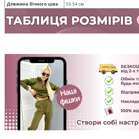
Довжина бічного шва
53-54 см