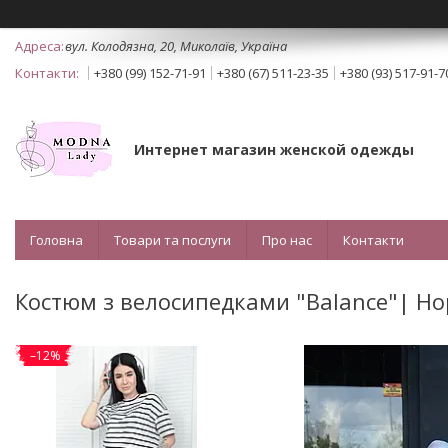
вул. Колодязна, 20, Миколаїв, Україна
+380 (99) 152-71-91
+380 (67) 511-23-35
+380 (93) 517-91-7
Интернет магазин женской одежды
Головна
Товари та послуги
Про нас
Контакти
Костюм з велосипедками "Balance"| Но
–12%