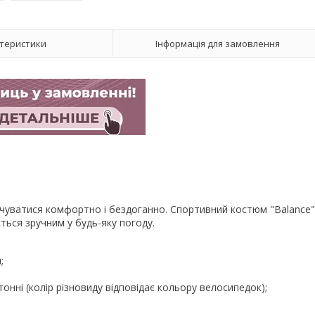
теристики
Інформація для замовлення
очуватися комфортно і бездоганно. Спортивний костюм "Balance"
ться зручним у будь-яку погоду.
;
онні (колір різновиду відповідає кольору велосипедок);