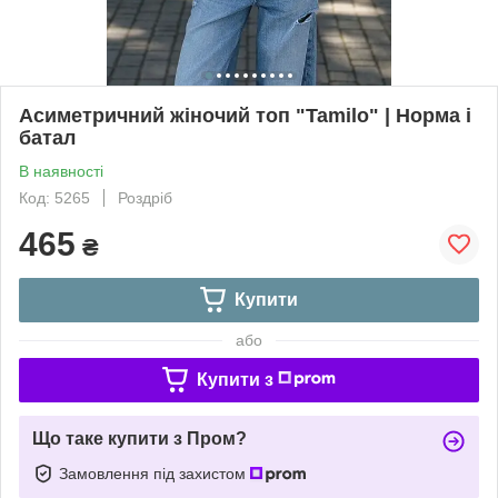
Асиметричний жіночий топ "Tamilo" | Норма і
батал
В наявності
Код: 5265
Роздріб
465
₴
Купити
або
Купити з
Що таке купити з Пром?
Замовлення під захистом