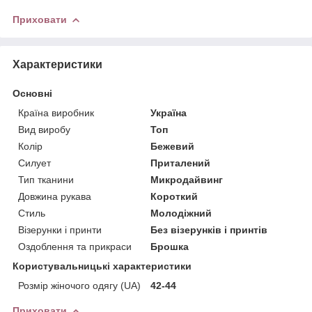
Приховати
Характеристики
Основні
Країна виробник
Україна
Вид виробу
Топ
Колір
Бежевий
Силует
Приталений
Тип тканини
Микродайвинг
Довжина рукава
Короткий
Стиль
Молодіжний
Візерунки і принти
Без візерунків і принтів
Оздоблення та прикраси
Брошка
Користувальницькі характеристики
Розмір жіночого одягу (UA)
42-44
Приховати