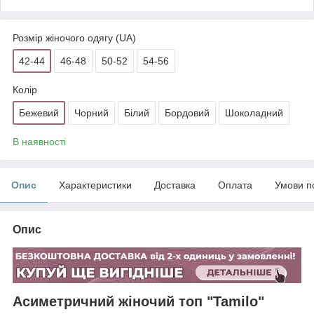
Розмір жіночого одягу (UA)
42-44
46-48
50-52
54-56
Колір
Бежевий
Чорний
Білий
Бордовий
Шоколадний
В наявності
Опис
Характеристики
Доставка
Оплата
Умови п
Опис
Асиметричний жіночий топ "Tamilo"