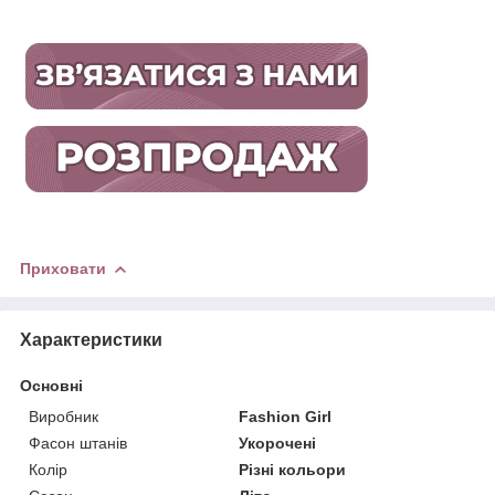
Приховати
Характеристики
Основні
Виробник
Fashion Girl
Фасон штанів
Укорочені
Колір
Різні кольори