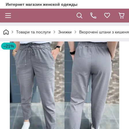
Интернет магазин женской одежды
Товари та послуги
Знижки
Вкорочені штани з кишеням
–21%