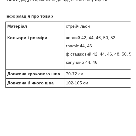
Інформація про товар
Матеріал
стрейч льон
Кольори і розміри
чорний 42, 44, 46, 50, 52
графіт 44, 46
фісташковий 42, 44, 46, 48, 50, 52
капучино 44, 46
Довжина крокового шва
70-72 см
Довжина бічного шва
102-105 см