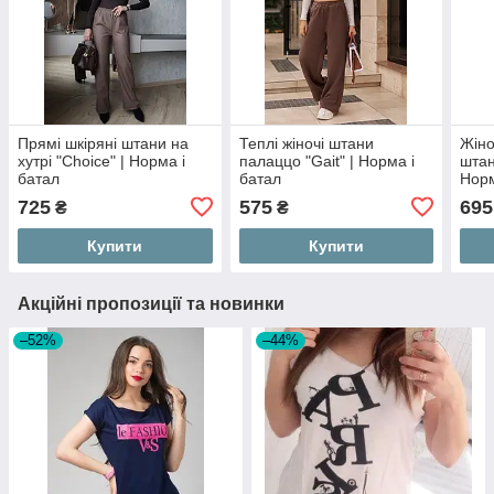
Прямі шкіряні штани на
Теплі жіночі штани
Жіно
хутрі "Choice" | Норма і
палаццо "Gait" | Норма і
штан
батал
батал
Норм
725
575
695
₴
₴
Купити
Купити
Акційні пропозиції та новинки
–52%
–44%