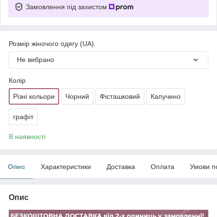
Замовлення під захистом
Розмір жіночого одягу (UA)
Не вибрано
Колір
Різні кольори
Чорний
Фісташковий
Капучино
графіт
В наявності
Опис
Характеристики
Доставка
Оплата
Умови п
Опис