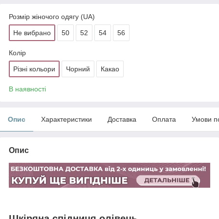
Розмір жіночого одягу (UA)
Не вибрано
50
52
54
56
Колір
Різні кольори
Чорний
Какао
В наявності
Опис
Характеристики
Доставка
Оплата
Умови п
Опис
Шкіряна спідниця олівець