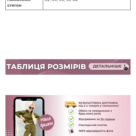
стегон