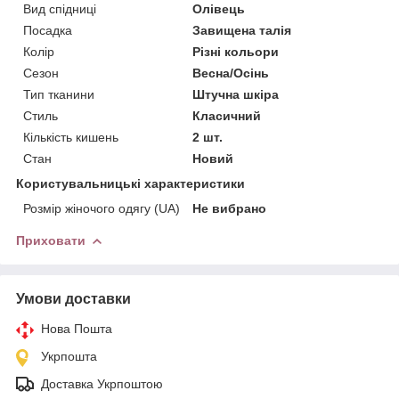
Вид спідниці
Олівець
Посадка
Завищена талія
Колір
Різні кольори
Сезон
Весна/Осінь
Тип тканини
Штучна шкіра
Стиль
Класичний
Кількість кишень
2 шт.
Стан
Новий
Користувальницькі характеристики
Розмір жіночого одягу (UA)
Не вибрано
Приховати
Умови доставки
Нова Пошта
Укрпошта
Доставка Укрпоштою