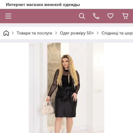
Интернет магазин женской одежды
Товари та послуги
Одяг розміру 50+
Спідниці та шор