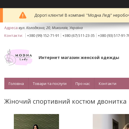
Дорогі клієнти! В компанії "Модна Леді" неробо
вул. Колодязна, 20, Миколаїв, Україна
+380 (99) 152-71-91
+380 (67) 511-23-35
+380 (93) 517-91-7
Интернет магазин женской одежды
Головна
Товари та послуги
Про нас
Контакти
Жіночий спортивний костюм двонитка "