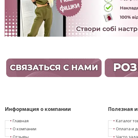
Информация о компании
Полезная 
Главная
Каталог т
О компании
Оплата и д
Отзывы
Часто зад