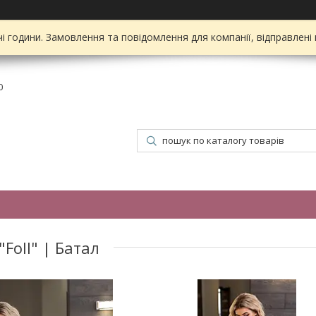
чі години. Замовлення та повідомлення для компанії, відправлені
0
Foll" | Батал