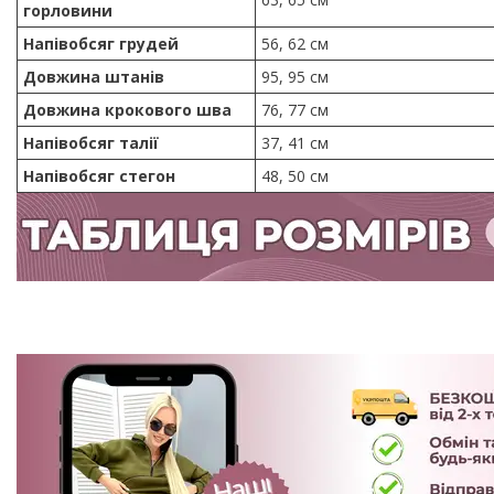
горловини
Напівобсяг грудей
56, 62 см
Довжина штанів
95, 95 см
Довжина крокового шва
76, 77 см
Напівобсяг талії
37, 41 см
Напівобсяг стегон
48, 50 см