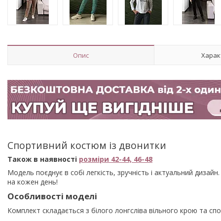
Опис
Харак
Спортивний костюм із двонитки
Також в наявності
розміри 42-44, 46-48
Модель поєднує в собі легкість, зручність і актуальний диза
на кожен день!
Особливості моделі
Комплект складається з білого лонгсліва вільного крою та спо