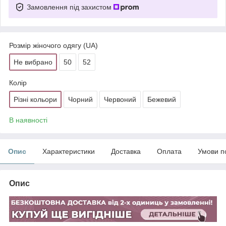
Замовлення під захистом
Розмір жіночого одягу (UA)
Не вибрано
50
52
Колір
Різні кольори
Чорний
Червоний
Бежевий
В наявності
Опис
Характеристики
Доставка
Оплата
Умови п
Опис