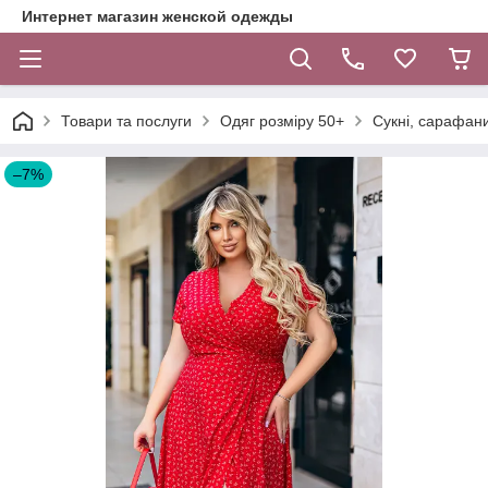
Интернет магазин женской одежды
Товари та послуги
Одяг розміру 50+
Сукні, сарафан
–7%