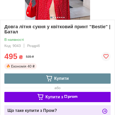
Довга літня сукня у квітковий принт "Bestie" |
Батал
В наявності
Код: 9043
Роздріб
495
₴
535 ₴
Економія
40 ₴
Купити
або
Купити з
Що таке купити з Пром?