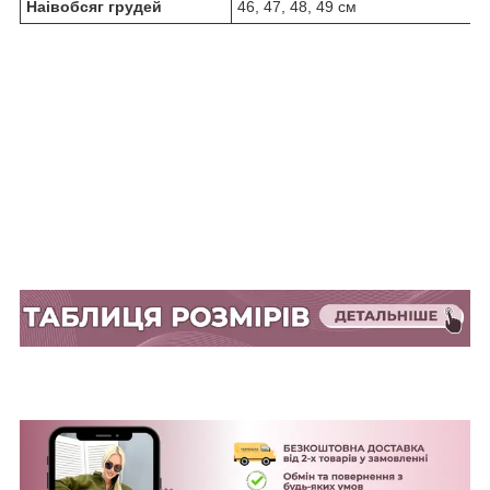
Наівобсяг грудей
46, 47, 48, 49 см