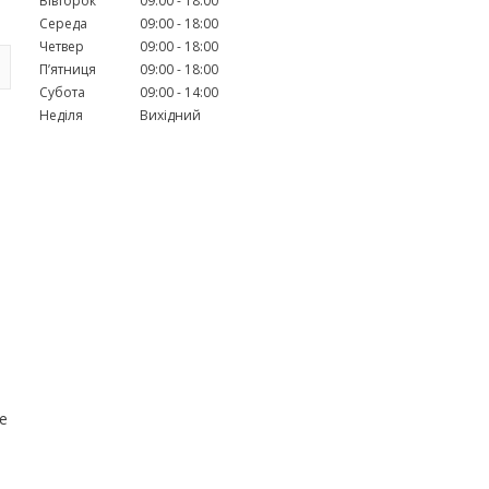
Вівторок
09:00
18:00
Середа
09:00
18:00
Четвер
09:00
18:00
Пʼятниця
09:00
18:00
Субота
09:00
14:00
Неділя
Вихідний
е