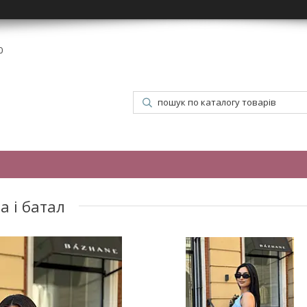
0
а і батал