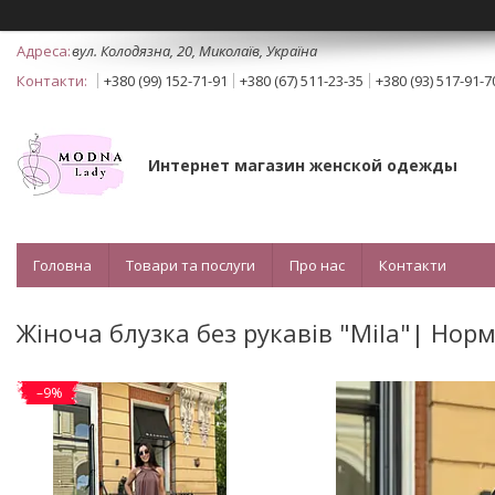
вул. Колодязна, 20, Миколаїв, Україна
+380 (99) 152-71-91
+380 (67) 511-23-35
+380 (93) 517-91-7
Интернет магазин женской одежды
Головна
Товари та послуги
Про нас
Контакти
Жіноча блузка без рукавів "Mila"| Норм
–9%