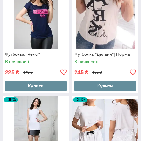
Футболка "Челсі"
Футболка "Делайн"| Норма
В наявності
В наявності
225
245
₴
₴
470 ₴
435 ₴
Купити
Купити
–38%
–38%