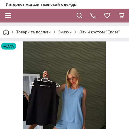
Интернет магазин женской одежды
Товари та послуги
Знижки
Літній костюм "Ender"
–15%