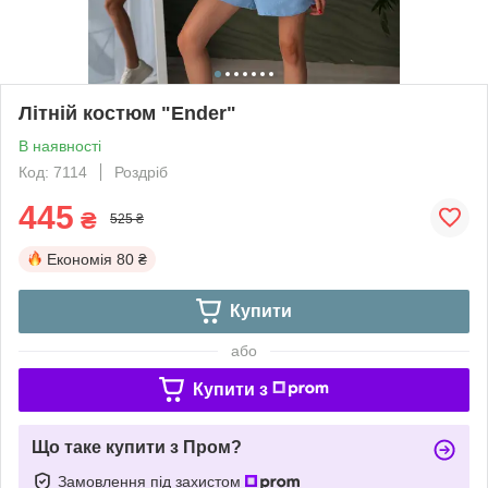
Літній костюм "Ender"
В наявності
Код: 7114
Роздріб
445
₴
525 ₴
Економія
80 ₴
Купити
або
Купити з
Що таке купити з Пром?
Замовлення під захистом