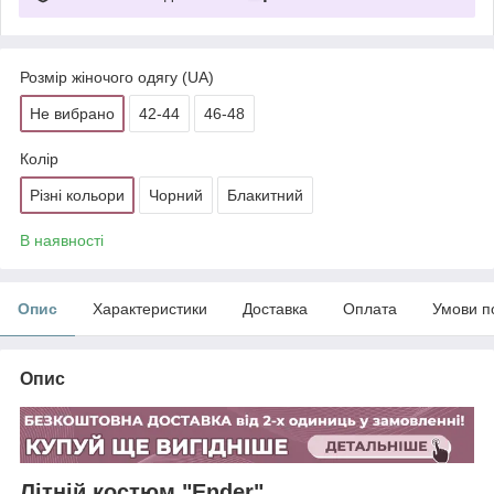
Розмір жіночого одягу (UA)
Не вибрано
42-44
46-48
Колір
Різні кольори
Чорний
Блакитний
В наявності
Опис
Характеристики
Доставка
Оплата
Умови п
Опис
Літній костюм "Ender"