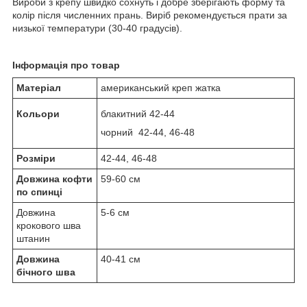
Вироби з крепу швидко сохнуть і добре зберігають форму та
колір після численних прань. Виріб рекомендується прати за
низької температури (30-40 градусів).
Інформація про товар
Матеріал
американський креп жатка
Кольори
блакитний 42-44
чорний 42-44, 46-48
Розміри
42-44, 46-48
Довжина кофти
59-60 см
по спинці
Довжина
5-6 см
крокового шва
штанин
Довжина
40-41 см
бічного шва