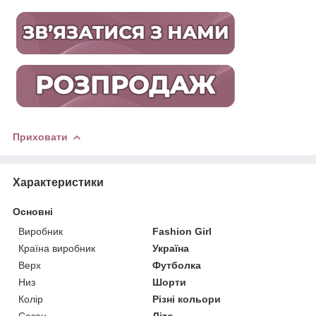
Приховати
Характеристики
Основні
Виробник
Fashion Girl
Країна виробник
Україна
Верх
Футболка
Низ
Шорти
Колір
Різні кольори
Сезон
Літо