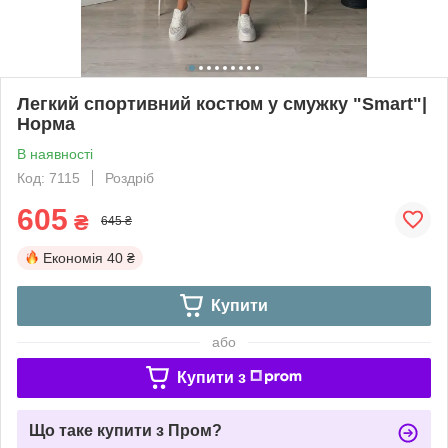
Легкий спортивний костюм у смужку "Smart"|
Норма
В наявності
Код: 7115
Роздріб
605
₴
645 ₴
Економія
40 ₴
Купити
або
Купити з
Що таке купити з Пром?