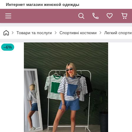
Интернет магазин женской одежды
Товари та послуги
Спортивні костюми
Легкий спорти
–6%