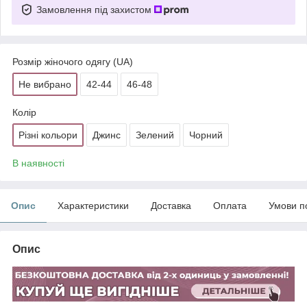
Замовлення під захистом
Розмір жіночого одягу (UA)
Не вибрано
42-44
46-48
Колір
Різні кольори
Джинс
Зелений
Чорний
В наявності
Опис
Характеристики
Доставка
Оплата
Умови п
Опис