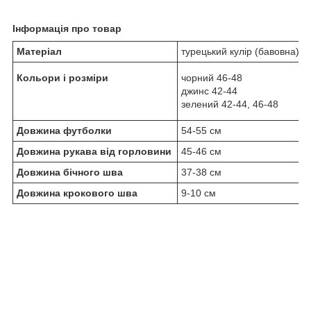
Інформація про товар
Матеріал
турецький кулір (бавовна), 
Кольори і розміри
чорний 46-48
джинс 42-44
зелений 42-44, 46-48
Довжина футболки
54-55 см
Довжина рукава від горловини
45-46 см
Довжина бічного шва
37-38 см
Довжина крокового шва
9-10 см