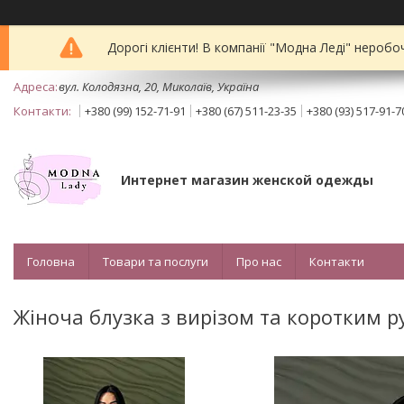
Дорогі клієнти! В компанії "Модна Леді" неробо
вул. Колодязна, 20, Миколаїв, Україна
+380 (99) 152-71-91
+380 (67) 511-23-35
+380 (93) 517-91-7
Интернет магазин женской одежды
Головна
Товари та послуги
Про нас
Контакти
Жіноча блузка з вирізом та коротким р