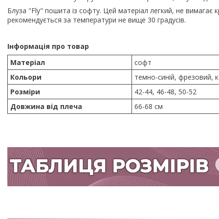
Блуза "Fly" пошита із софту. Цей матеріал легкий, не вимагає 
рекомендується за температури не вище 30 градусів.
Інформація про товар
Матеріал
софт
Кольори
темно-синій, фрезовий, к
Розміри
42-44, 46-48, 50-52
Довжина від плеча
66-68 см