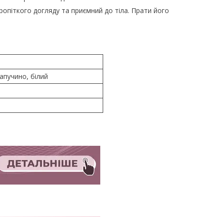
кропіткого догляду та приємний до тіла. Прати його
апучино, білий