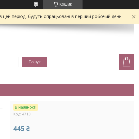
Кошик
 в цей період, будуть опрацьовані в перший робочий день.
Пошук
В наявності
Код:
4713
445 ₴