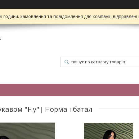
чі години. Замовлення та повідомлення для компанії, відправлені
0
укавом "Fly"| Норма і батал