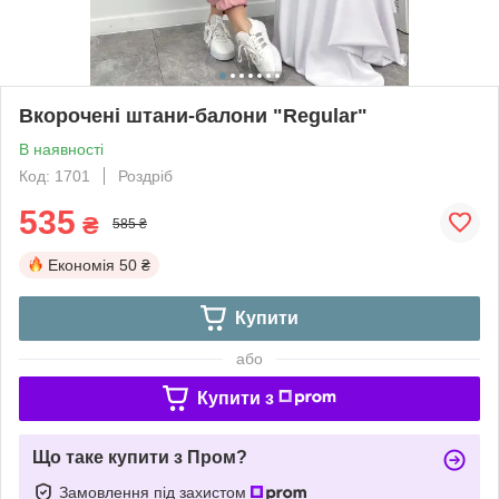
Вкорочені штани-балони "Regular"
В наявності
Код: 1701
Роздріб
535
₴
585 ₴
Економія
50 ₴
Купити
або
Купити з
Що таке купити з Пром?
Замовлення під захистом