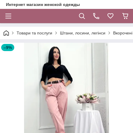
Интернет магазин женской одежды
Товари та послуги
Штани, лосини, легінси
Вкорочені
–9%