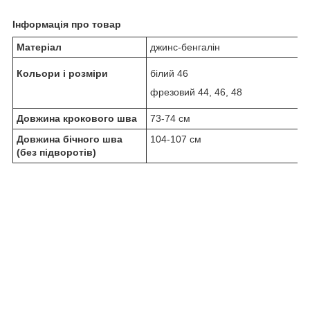
Інформація про товар
Матеріал
джинс-бенгалін
Кольори і розміри
білий 46
фрезовий 44, 46, 48
Довжина крокового шва
73-74 см
Довжина бічного шва
104-107 см
(без підворотів)