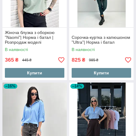
Жіноча блузка з оборкою
"Naomi"| Норма і батал |
Сорочка-куртка з капюшоном
Розпродаж моделі
"Ultra"| Норма і батал
В наявності
В наявності
365
825
₴
₴
445 ₴
985 ₴
Купити
Купити
–16%
–14%