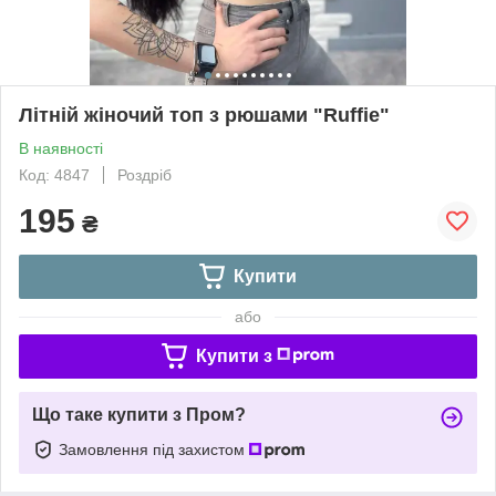
Літній жіночий топ з рюшами "Ruffie"
В наявності
Код: 4847
Роздріб
195
₴
Купити
або
Купити з
Що таке купити з Пром?
Замовлення під захистом