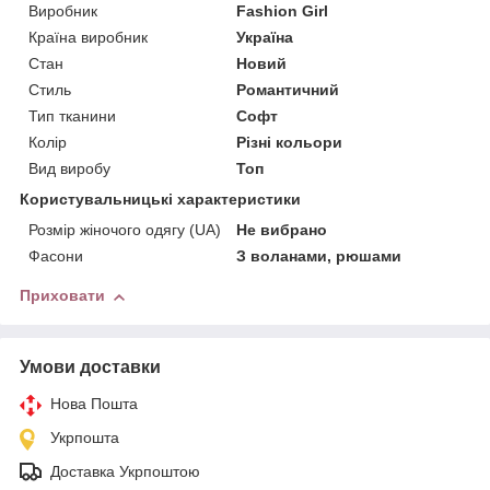
Виробник
Fashion Girl
Країна виробник
Україна
Стан
Новий
Стиль
Романтичний
Тип тканини
Софт
Колір
Різні кольори
Вид виробу
Топ
Користувальницькі характеристики
Розмір жіночого одягу (UA)
Не вибрано
Фасони
З воланами, рюшами
Приховати
Умови доставки
Нова Пошта
Укрпошта
Доставка Укрпоштою