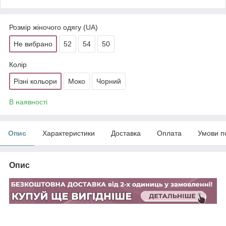
Розмір жіночого одягу (UA)
Не вибрано
52
54
50
Колір
Різні кольори
Моко
Чорний
В наявності
Опис
Характеристики
Доставка
Оплата
Умови п
Опис