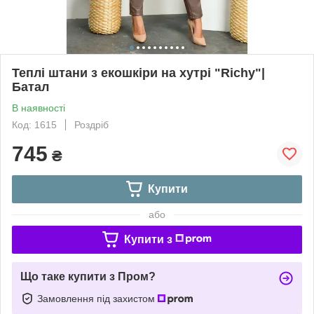
Теплі штани з екошкіри на хутрі "Richy"|
Батал
В наявності
Код: 1615
Роздріб
745
₴
Купити
або
Купити з
Що таке купити з Пром?
Замовлення під захистом