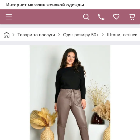
Интернет магазин женской одежды
Товари та послуги
Одяг розміру 50+
Штани, легінси