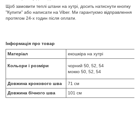
Щоб замовити теплі штани на хутрі, досить натиснути кнопку
"Купити" або написати на Viber. Ми гарантуємо відправлення
протягом 24-х годин після оплати.
Інформація про товар
Матеріал
екошкіра на хутрі
Кольори і розміри
чорний 50, 52, 54
мокко 50, 52, 54
Довжина крокового шва
71 см
Довжина бічного шва
101 см